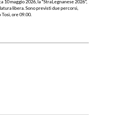
a 10 maggio 2026, la “StraLegnanese 2026”,
tura libera. Sono previsti due percorsi,
Tosi, ore 09.00.