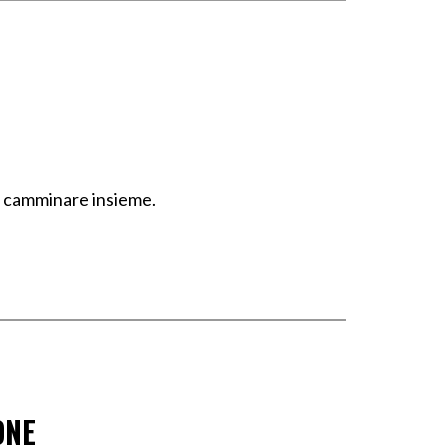
e camminare insieme.
ONE