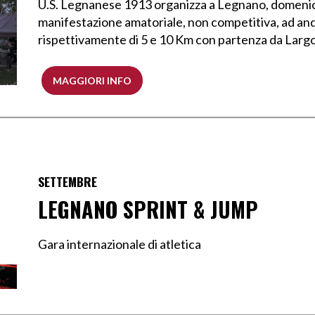
U.S. Legnanese 1913 organizza a Legnano, domenic
manifestazione amatoriale, non competitiva, ad anda
rispettivamente di 5 e 10 Km con partenza da Largo 
MAGGIORI INFO
SETTEMBRE
LEGNANO SPRINT & JUMP
Gara internazionale di atletica