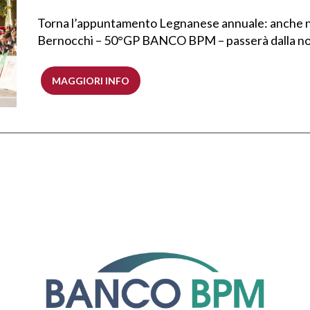
Torna l’appuntamento Legnanese annuale: anche ne
Bernocchi – 50°GP BANCO BPM – passerà dalla nost
MAGGIORI INFO