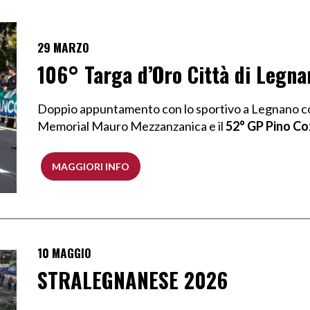
29 MARZO
106° Targa d’Oro Città di Legna
Doppio appuntamento con lo sportivo a Legnano con
Memorial Mauro Mezzanzanica e il
52° GP Pino Co
MAGGIORI INFO
10 MAGGIO
STRALEGNANESE 2026