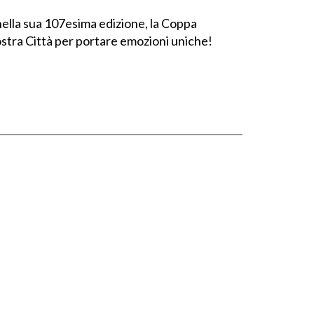
lla sua 107esima edizione, la Coppa
ra Città per portare emozioni uniche!