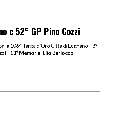
no e 52° GP Pino Cozzi
 la 106^ Targa d’Oro Città di Legnano – 8°
zzi – 13° Memorial Elio Barlocco
.