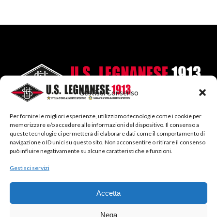
Gestisci Consenso
Per fornire le migliori esperienze, utilizziamo tecnologie come i cookie per
memorizzare e/o accedere alle informazioni del dispositivo. Il consenso a
queste tecnologie ci permetterà di elaborare dati come il comportamento di
navigazione o ID unici su questo sito. Non acconsentire o ritirare il consenso
può influire negativamente su alcune caratteristiche e funzioni.
SEGUICI SU:
Gestisci servizi
Facebook
Twitter
Instagram
LinkedIn
Accetta
Nega