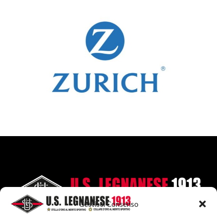
Gestisci Consenso