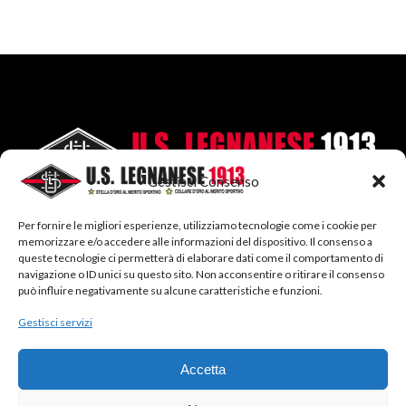
Gestisci Consenso
Per fornire le migliori esperienze, utilizziamo tecnologie come i cookie per
memorizzare e/o accedere alle informazioni del dispositivo. Il consenso a
queste tecnologie ci permetterà di elaborare dati come il comportamento di
navigazione o ID unici su questo sito. Non acconsentire o ritirare il consenso
può influire negativamente su alcune caratteristiche e funzioni.
SEGUICI SU:
Gestisci servizi
Facebook
Twitter
Instagram
LinkedIn
Accetta