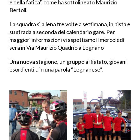
e della fatica”, come ha sottolineato Maurizio
Bertoli.
La squadra si allena tre volte a settimana, in pista e
su strada a seconda del calendario gare. Per
maggiori informazioni vi aspettiamo il mercoledì
sera in Via Maurizio Quadrio a Legnano
Una nuova stagione, un gruppo affiatato, giovani
esordienti… in una parola “Legnanese”.