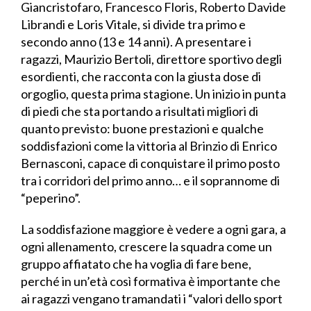
Giancristofaro, Francesco Floris, Roberto Davide
Librandi e Loris Vitale, si divide tra primo e
secondo anno (13 e 14 anni). A presentare i
ragazzi, Maurizio Bertoli, direttore sportivo degli
esordienti, che racconta con la giusta dose di
orgoglio, questa prima stagione. Un inizio in punta
di piedi che sta portando a risultati migliori di
quanto previsto: buone prestazioni e qualche
soddisfazioni come la vittoria al Brinzio di Enrico
Bernasconi, capace di conquistare il primo posto
tra i corridori del primo anno… e il soprannome di
“peperino”.
La soddisfazione maggiore è vedere a ogni gara, a
ogni allenamento, crescere la squadra come un
gruppo affiatato che ha voglia di fare bene,
perché in un’età così formativa è importante che
ai ragazzi vengano tramandati i “valori dello sport