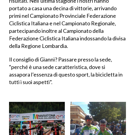
risultati. Nell’ultima stagione i nostri hanno
portato a casa una decina di vittorie, arrivando
primi nel Campionato Provinciale Federazione
Ciclistica Italiana e nel Campionato Regionale,
partecipando inoltre al Campionato della
Federazione Ciclistica Italiana indossando la divisa
della Regione Lombardia.
Il consiglio di Gianni? Passare presso la sede,
“perché è una sede caratteristica, dove si
assapora l’essenza di questo sport, la bicicletta in
tutti i suoi aspetti”.