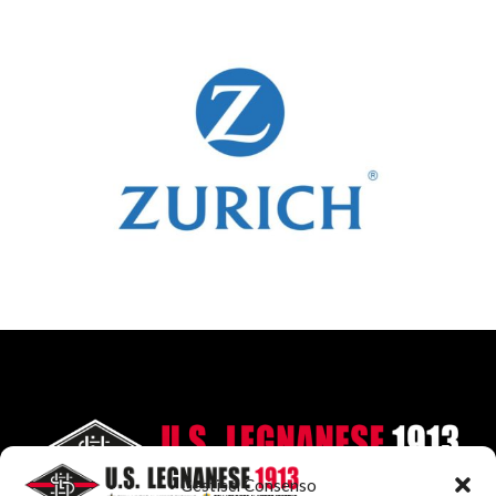
Gestisci Consenso