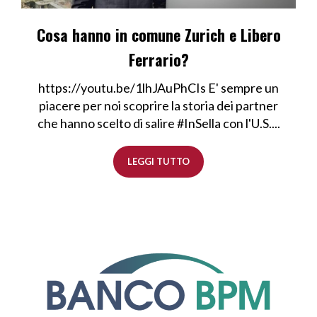
Cosa hanno in comune Zurich e Libero
Ferrario?
https://youtu.be/1lhJAuPhCIs E' sempre un
piacere per noi scoprire la storia dei partner
che hanno scelto di salire #InSella con l'U.S....
LEGGI TUTTO