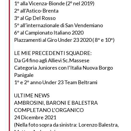
1° alla Vicenza-Bionde (2º nel 2019)
2° all’Astico-Brenta
3° al Gp Del Rosso
5° all’internazionale di San Vendemiano
6° al Campionato Italiano 2020
Piazzamenti al Giro Under 23 2020 ( 8° e 10°)
LE MIE PRECEDENTI SQUADRE:
Da G4 fino agli Allievi Sc.Massese
Categoria Juniores con l’Italia Nuova Borgo
Panigale
1° e 2° anno Under 23 Team Beltrami
ULTIME NEWS
AMBROSINI, BARONI E BALESTRA
COMPLETANO L’ORGANICO
24 Dicembre 2021
(Nella foto sopra da sinistra: Lorenzo Balestra,