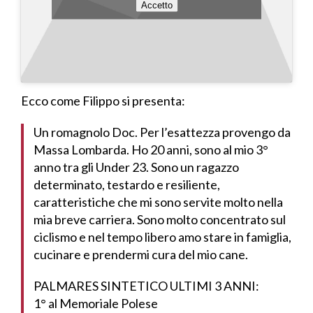
Accetto
Ecco come Filippo si presenta:
Un romagnolo Doc. Per l’esattezza provengo da
Massa Lombarda. Ho 20 anni, sono al mio 3°
anno tra gli Under 23. Sono un ragazzo
determinato, testardo e resiliente,
caratteristiche che mi sono servite molto nella
mia breve carriera. Sono molto concentrato sul
ciclismo e nel tempo libero amo stare in famiglia,
cucinare e prendermi cura del mio cane.
PALMARES SINTETICO ULTIMI 3 ANNI:
1° al Memoriale Polese