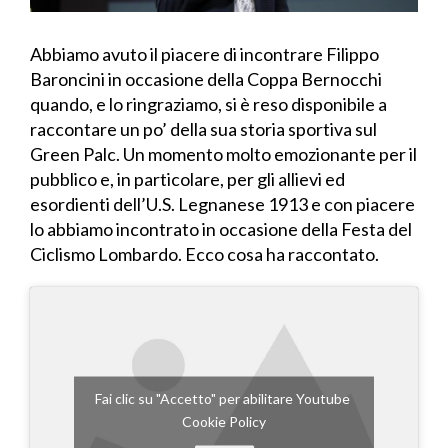
Abbiamo avuto il piacere di incontrare Filippo
Baroncini in occasione della Coppa Bernocchi
quando, e lo ringraziamo, si è reso disponibile a
raccontare un po’ della sua storia sportiva sul
Green Palc. Un momento molto emozionante per il
pubblico e, in particolare, per gli allievi ed
esordienti dell’U.S. Legnanese 1913 e con piacere
lo abbiamo incontrato in occasione della Festa del
Ciclismo Lombardo. Ecco cosa ha raccontato.
Fai clic su "Accetto" per abilitare Youtube
Cookie Policy