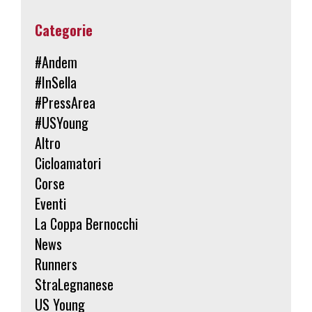
Categorie
#Andem
#InSella
#PressArea
#USYoung
Altro
Cicloamatori
Corse
Eventi
La Coppa Bernocchi
News
Runners
StraLegnanese
US Young