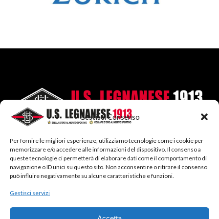
Gestisci Consenso
Per fornire le migliori esperienze, utilizziamo tecnologie come i cookie per
memorizzare e/o accedere alle informazioni del dispositivo. Il consenso a
queste tecnologie ci permetterà di elaborare dati come il comportamento di
navigazione o ID unici su questo sito. Non acconsentire o ritirare il consenso
può influire negativamente su alcune caratteristiche e funzioni.
SEGUICI SU:
Gestisci servizi
Facebook
Twitter
Instagram
LinkedIn
Accetta