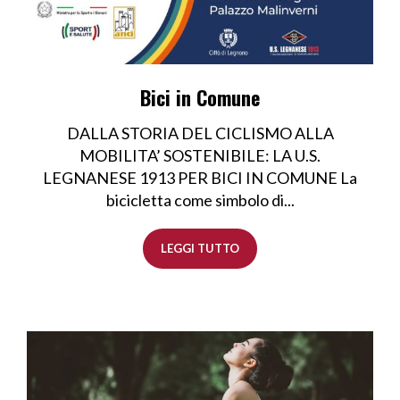
Bici in Comune
DALLA STORIA DEL CICLISMO ALLA
MOBILITA’ SOSTENIBILE: LA U.S.
LEGNANESE 1913 PER BICI IN COMUNE La
bicicletta come simbolo di...
LEGGI TUTTO