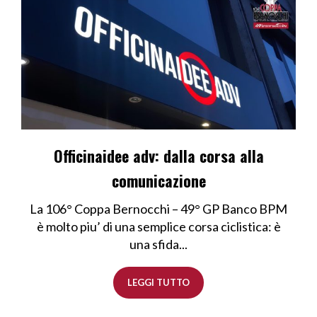
Officinaidee adv: dalla corsa alla
comunicazione
La 106° Coppa Bernocchi – 49° GP Banco BPM
è molto piu’ di una semplice corsa ciclistica: è
una sfida...
LEGGI TUTTO