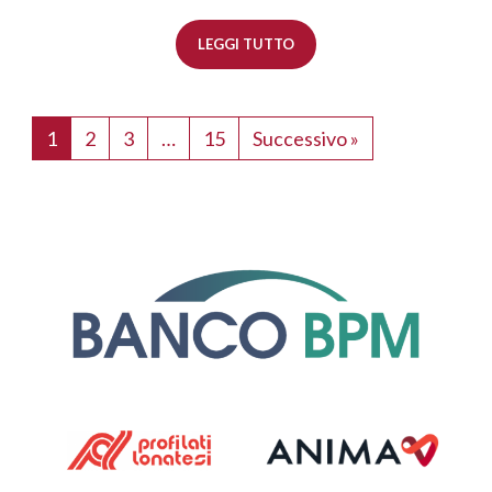
LEGGI TUTTO
1
2
3
…
15
Successivo »