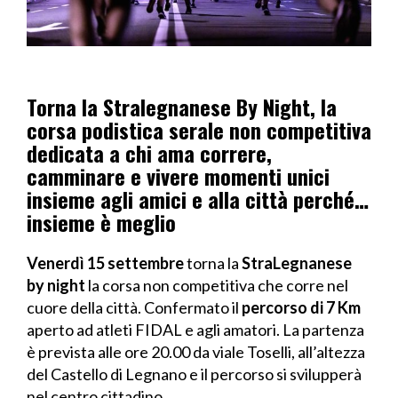
Torna la Stralegnanese By Night, la
corsa podistica serale non competitiva
dedicata a chi ama correre,
camminare e vivere momenti unici
insieme agli amici e alla città perché…
insieme è meglio
Venerdì 15 settembre
torna la
StraLegnanese
by night
la corsa non competitiva che corre nel
cuore della città. Confermato il
percorso di 7 Km
aperto ad atleti FIDAL e agli amatori. La partenza
è prevista alle ore 20.00 da viale Toselli, all’altezza
del Castello di Legnano e il percorso si svilupperà
nel centro cittadino.