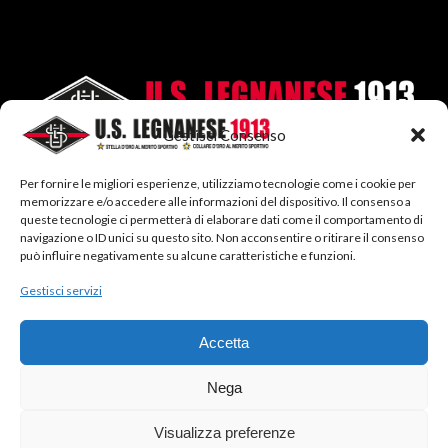
Gestisci Consenso
Per fornire le migliori esperienze, utilizziamo tecnologie come i cookie per
memorizzare e/o accedere alle informazioni del dispositivo. Il consenso a
queste tecnologie ci permetterà di elaborare dati come il comportamento di
navigazione o ID unici su questo sito. Non acconsentire o ritirare il consenso
può influire negativamente su alcune caratteristiche e funzioni.
SEGUICI SU:
Gestisci servizi
Facebook
Twitter
Instagram
LinkedIn
Accetta
Nega
Visualizza preferenze