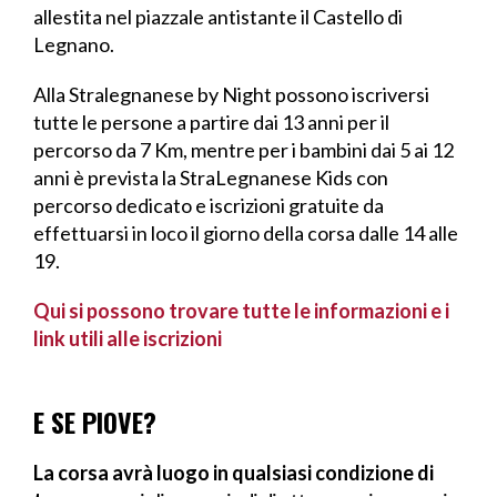
allestita nel piazzale antistante il Castello di
Legnano.
Alla Stralegnanese by Night possono iscriversi
tutte le persone a partire dai 13 anni per il
percorso da 7 Km, mentre per i bambini dai 5 ai 12
anni è prevista la StraLegnanese Kids con
percorso dedicato e iscrizioni gratuite da
effettuarsi in loco il giorno della corsa dalle 14 alle
19.
Qui si possono trovare tutte le informazioni e i
link utili alle iscrizioni
E SE PIOVE?
La corsa avrà luogo in qualsiasi condizione di