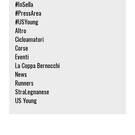
#InSella
#PressArea
#USYoung
Altro
Cicloamatori
Corse
Eventi
La Coppa Bernocchi
News
Runners
StraLegnanese
US Young