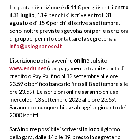
La quota di iscrizione è di 11 € per gli iscritti
entro
il 31 luglio
, 13 € per chi si iscrive entro il
31
agosto
e di 15 € per chi si iscrive a settembre.
Sono inoltre previste agevolazioni per le iscrizioni
di gruppo, per info contattare la segreteria a
info@uslegnanese.it
L’iscrizione potrà avvenire
online
sul sito
www.endu.net
(con pagamento tramite carta di
credito o Pay Pal fino al 13 settembre alle ore
23.59 o bonifico bancario fino all’8 settembre alle
ore 23.59). Le iscrizioni online saranno chiuse
mercoledì 13 settembre 2023 alle ore 23.59.
Saranno comunque chiuse al raggiungimento dei
2000 iscritti.
Sarà inoltre possibile iscriversi
in loco
il giorno
della gara, dalle 14 alle 19, presso la segreteria