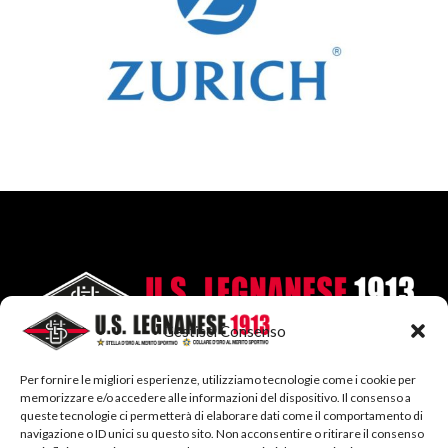
Gestisci Consenso
Per fornire le migliori esperienze, utilizziamo tecnologie come i cookie per
memorizzare e/o accedere alle informazioni del dispositivo. Il consenso a
queste tecnologie ci permetterà di elaborare dati come il comportamento di
navigazione o ID unici su questo sito. Non acconsentire o ritirare il consenso