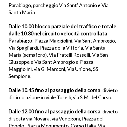
Parabiago, parcheggio Via Sant’ Antonio e Via
Santa Maria
Dalle 10.00 blocco parziale del traffico e totale
dalle 10.30 nel circuito velocità controllata
Parabiago:
Piazza Maggiolini, Via Sant’Ambrogio,
Via Spagliardi, Piazza della Vittoria, Via Santa
Maria (semaforo), Via Fratelli Rosselli, Via San
Giuseppe e Via Sant’Ambrogio e Piazza
Maggiolini, via G. Marconi, Via Unione, SS
Sempione.
Dalle 10.45 fino al passaggio della corsa:
divieto
di circolazione in viale Toselli, via S.M. del Carso.
Dalle 12.00 fino al passaggio della corsa:
divieto
di sosta via Novara, via Venegoni, Piazza del
Popolo, Piazza Monumento, Corso Italia, Via