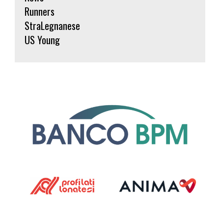
Runners
StraLegnanese
US Young