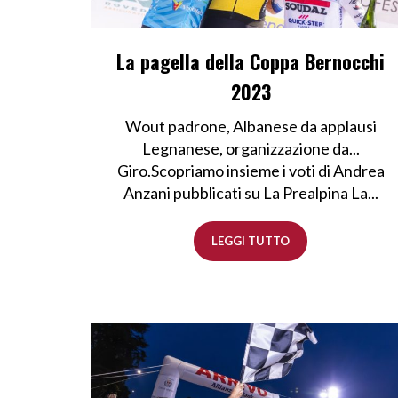
La pagella della Coppa Bernocchi
2023
Wout padrone, Albanese da applausi
Legnanese, organizzazione da...
Giro.Scopriamo insieme i voti di Andrea
Anzani pubblicati su La Prealpina La...
LEGGI TUTTO