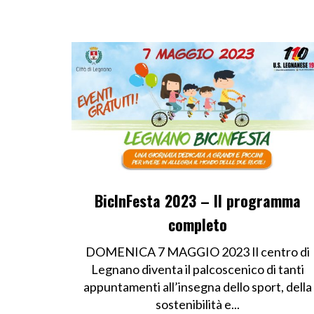
BicInFesta 2023 – Il programma
completo
DOMENICA 7 MAGGIO 2023 Il centro di
Legnano diventa il palcoscenico di tanti
appuntamenti all’insegna dello sport, della
sostenibilità e...