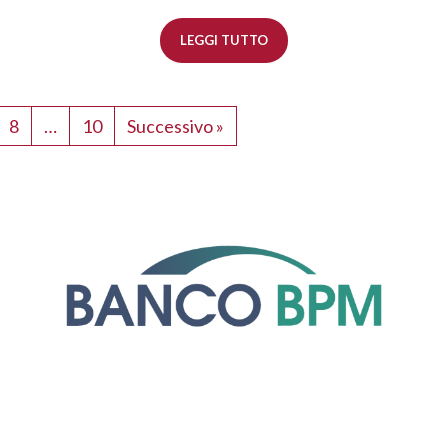
LEGGI TUTTO
8
…
10
Successivo »