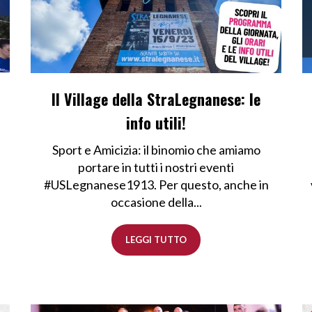
t
Il Village della StraLegnanese: le
info utili!
Sport e Amicizia: il binomio che amiamo
portare in tutti i nostri eventi
#USLegnanese1913. Per questo, anche in
occasione della...
LEGGI TUTTO