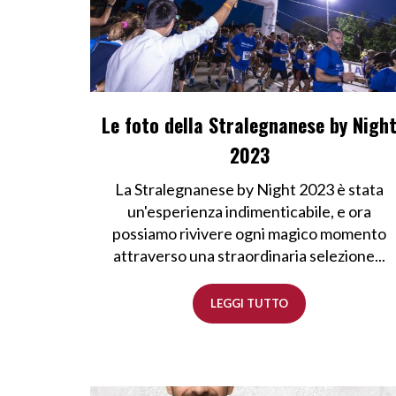
Le foto della Stralegnanese by Nigh
2023
La Stralegnanese by Night 2023 è stata
un'esperienza indimenticabile, e ora
possiamo rivivere ogni magico momento
attraverso una straordinaria selezione...
LEGGI TUTTO