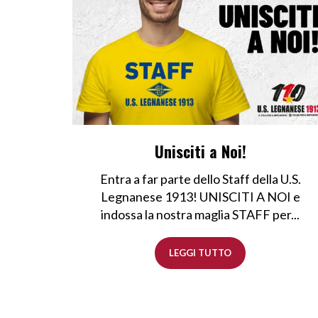
Unisciti a Noi!
Entra a far parte dello Staff della U.S.
Legnanese 1913! UNISCITI A NOI e
indossa la nostra maglia STAFF per...
LEGGI TUTTO