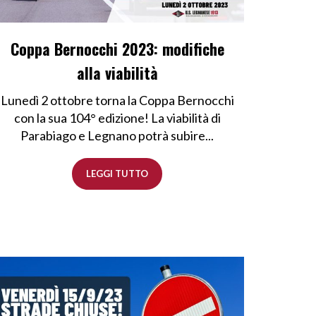
Coppa Bernocchi 2023: modifiche
alla viabilità
Lunedì 2 ottobre torna la Coppa Bernocchi
con la sua 104° edizione! La viabilità di
Parabiago e Legnano potrà subire...
LEGGI TUTTO