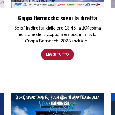
Coppa Bernocchi: segui la diretta
Segui in diretta, dalle ore 13:45, la 104esima
edizione della Coppa Bernocchi! In tv la
Coppa Bernocchi 2023 andrà in...
LEGGI TUTTO