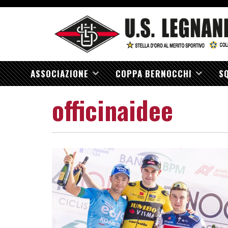
ASSOCIAZIONE
COPPA BERNOCCHI
S
officinaidee