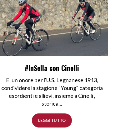
#InSella con Cinelli
E' un onore per l'U.S. Legnanese 1913,
condividere la stagione "Young" categoria
esordienti e allievi, insieme a Cinelli ,
storica...
LEGGI TUTTO