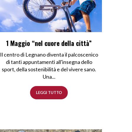
1 Maggio “nel cuore della città”
Il centro di Legnano diventa il palcoscenico
di tanti appuntamenti all'insegna dello
sport, della sostenibilità e del vivere sano.
Una...
LEGGI TUTTO