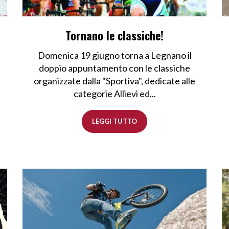
Tornano le classiche!
Domenica 19 giugno torna a Legnano il
doppio appuntamento con le classiche
organizzate dalla "Sportiva", dedicate alle
categorie Allievi ed...
LEGGI TUTTO