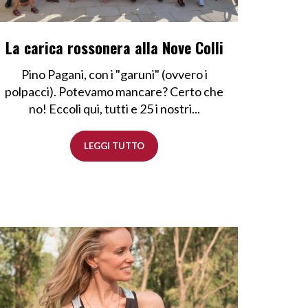
La carica rossonera alla Nove Colli
Pino Pagani, con i "garuni" (ovvero i
polpacci). Potevamo mancare? Certo che
no! Eccoli qui, tutti e 25 i nostri...
LEGGI TUTTO