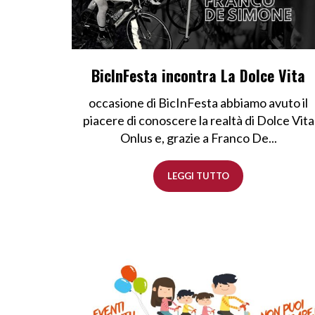
BicInFesta incontra La Dolce Vita
occasione di BicInFesta abbiamo avuto il
piacere di conoscere la realtà di Dolce Vita
Onlus e, grazie a Franco De...
LEGGI TUTTO