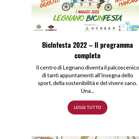
BicInfesta 2022 – Il programma
completo
Il centro di Legnano diventa il palcoscenic
di tanti appuntamenti all’insegna dello
sport, della sostenibilità e del vivere sano.
Una...
LEGGI TUTTO