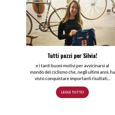
Tutti pazzi per Silvia!
e i tanti buoni motivi per avvicinarsi al
mondo del ciclismo che, negli ultimi anni, ha
visto conquistare importanti risultati...
LEGGI TUTTO