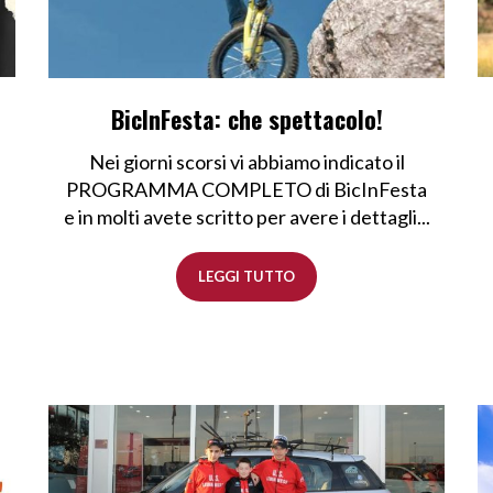
BicInFesta: che spettacolo!
Nei giorni scorsi vi abbiamo indicato il
PROGRAMMA COMPLETO di BicInFesta
e in molti avete scritto per avere i dettagli...
LEGGI TUTTO